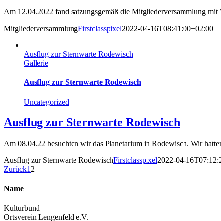
Am 12.04.2022 fand satzungsgemäß die Mitgliederversammlung mit Wa
Mitgliederversammlung
Firstclasspixel
2022-04-16T08:41:00+02:00
Ausflug zur Sternwarte Rodewisch
Gallerie
Ausflug zur Sternwarte Rodewisch
Uncategorized
Ausflug zur Sternwarte Rodewisch
Am 08.04.22 besuchten wir das Planetarium in Rodewisch. Wir hatten 
Ausflug zur Sternwarte Rodewisch
Firstclasspixel
2022-04-16T07:12:
Zurück
1
2
Name
Kulturbund
Ortsverein Lengenfeld e.V.