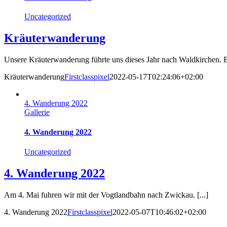
Uncategorized
Kräuterwanderung
Unsere Kräuterwanderung führte uns dieses Jahr nach Waldkirchen. Be
Kräuterwanderung
Firstclasspixel
2022-05-17T02:24:06+02:00
4. Wanderung 2022
Gallerie
4. Wanderung 2022
Uncategorized
4. Wanderung 2022
Am 4. Mai fuhren wir mit der Vogtlandbahn nach Zwickau. [...]
4. Wanderung 2022
Firstclasspixel
2022-05-07T10:46:02+02:00