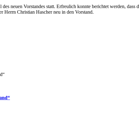
s neuen Vorstandes statt. Erfreulich konnte berichtet werden, dass d
er Herrn Christian Hascher neu in den Vorstand.
land“