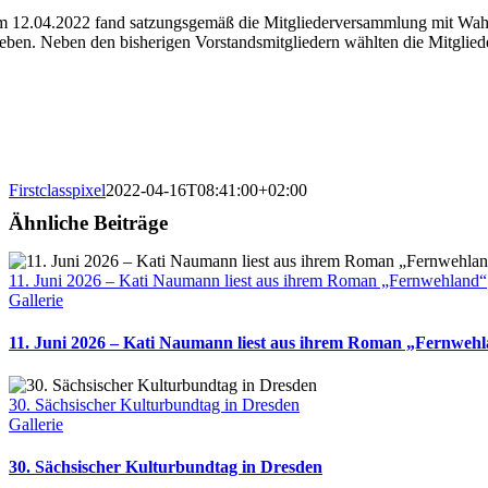
 12.04.2022 fand satzungsgemäß die Mitgliederversammlung mit Wahl de
ieben. Neben den bisherigen Vorstandsmitgliedern wählten die Mitglied
Firstclasspixel
2022-04-16T08:41:00+02:00
Ähnliche Beiträge
11. Juni 2026 – Kati Naumann liest aus ihrem Roman „Fernwehland“
Gallerie
11. Juni 2026 – Kati Naumann liest aus ihrem Roman „Fernweh
30. Sächsischer Kulturbundtag in Dresden
Gallerie
30. Sächsischer Kulturbundtag in Dresden