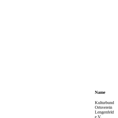
Name
Kulturbund
Ortsverein
Lengenfeld
e.V.