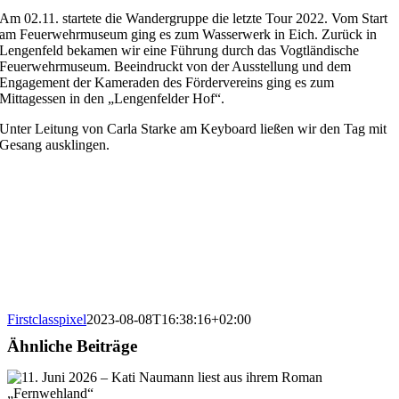
Am 02.11. startete die Wandergruppe die letzte Tour 2022. Vom Start
am Feuerwehrmuseum ging es zum Wasserwerk in Eich. Zurück in
Lengenfeld bekamen wir eine Führung durch das Vogtländische
Feuerwehrmuseum. Beeindruckt von der Ausstellung und dem
Engagement der Kameraden des Fördervereins ging es zum
Mittagessen in den „Lengenfelder Hof“.
Unter Leitung von Carla Starke am Keyboard ließen wir den Tag mit
Gesang ausklingen.
Firstclasspixel
2023-08-08T16:38:16+02:00
Ähnliche Beiträge