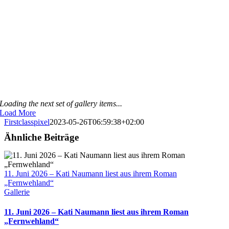
Loading the next set of gallery items...
Load More
Firstclasspixel
2023-05-26T06:59:38+02:00
Ähnliche Beiträge
11. Juni 2026 – Kati Naumann liest aus ihrem Roman
„Fernwehland“
Gallerie
11. Juni 2026 – Kati Naumann liest aus ihrem Roman
„Fernwehland“