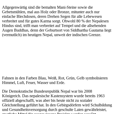
Allgegenwärtig sind die bemalten Mani-Steine sowie die
Gebetsmühlen, mal aus Holz oder Bronze, mitunter auch nur
einfache Blechdosen, deren Drehen Segen für alle Lebewesen
verbreitet und für gutes Karma sorgt. Obwohl 80 % der Nepalesen
Hindus sind, trifft man verbreitet auf Tempel und die allsehenden
Augen Buddhas, denn der Geburtsort von Siddhartha Gautama liegt
(vermutlich) im heutigen Nepal, unweit der indischen Grenze.
Fahnen in den Farben Blau, Weiß, Rot, Grün, Gelb symbolisieren
Himmel, Luft, Feuer, Wasser und Erde.
Die Demokratische Bundesrepublik Nepal war bis 2008
Königreich. Das nepalesische Kastensystem wurde bereits 1963
offiziell abgeschafft, was aber bis heute nicht zu sozialer
Gleichstellung geführt hat. In den Gebirgsdörfern wird Schulbildung
und Gesundheitsversorgung durch geschulte Laien gewährleistet,