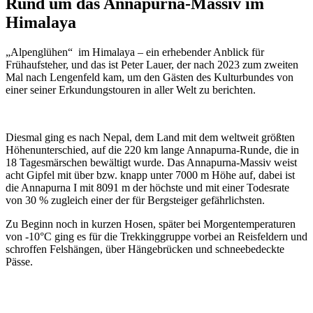
Rund um das Annapurna-Massiv im
Himalaya
„Alpenglühen“ im Himalaya – ein erhebender Anblick für
Frühaufsteher, und das ist Peter Lauer, der nach 2023 zum zweiten
Mal nach Lengenfeld kam, um den Gästen des Kulturbundes von
einer seiner Erkundungstouren in aller Welt zu berichten.
Diesmal ging es nach Nepal, dem Land mit dem weltweit größten
Höhenunterschied, auf die 220 km lange Annapurna-Runde, die in
18 Tagesmärschen bewältigt wurde. Das Annapurna-Massiv weist
acht Gipfel mit über bzw. knapp unter 7000 m Höhe auf, dabei ist
die Annapurna I mit 8091 m der höchste und mit einer Todesrate
von 30 % zugleich einer der für Bergsteiger gefährlichsten.
Zu Beginn noch in kurzen Hosen, später bei Morgentemperaturen
von -10°C ging es für die Trekkinggruppe vorbei an Reisfeldern und
schroffen Felshängen, über Hängebrücken und schneebedeckte
Pässe.