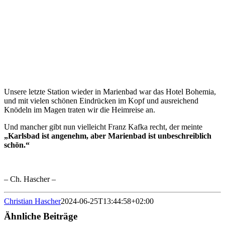
Unsere letzte Station wieder in Marienbad war das Hotel Bohemia,
und mit vielen schönen Eindrücken im Kopf und ausreichend
Knödeln im Magen traten wir die Heimreise an.
Und mancher gibt nun vielleicht Franz Kafka recht, der meinte
„Karlsbad ist angenehm, aber Marienbad ist unbeschreiblich
schön.“
– Ch. Hascher –
Christian Hascher
2024-06-25T13:44:58+02:00
Ähnliche Beiträge