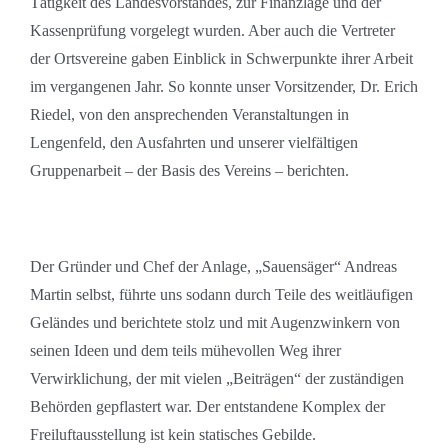
Tätigkeit des Landesvorstandes, zur Finanzlage und der
Kassenprüfung vorgelegt wurden. Aber auch die Vertreter
der Ortsvereine gaben Einblick in Schwerpunkte ihrer Arbeit
im vergangenen Jahr. So konnte unser Vorsitzender, Dr. Erich
Riedel, von den ansprechenden Veranstaltungen in
Lengenfeld, den Ausfahrten und unserer vielfältigen
Gruppenarbeit – der Basis des Vereins – berichten.
Der Gründer und Chef der Anlage, „Sauensäger“ Andreas
Martin selbst, führte uns sodann durch Teile des weitläufigen
Geländes und berichtete stolz und mit Augenzwinkern von
seinen Ideen und dem teils mühevollen Weg ihrer
Verwirklichung, der mit vielen „Beiträgen“ der zuständigen
Behörden gepflastert war. Der entstandene Komplex der
Freiluftausstellung ist kein statisches Gebilde.