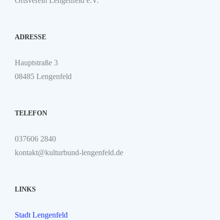
Ortsverein Lengenfeld e.V.
ADRESSE
Hauptstraße 3
08485 Lengenfeld
TELEFON
037606 2840
kontakt@kulturbund-lengenfeld.de
LINKS
Stadt Lengenfeld