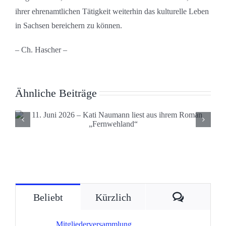
ihrer ehrenamtlichen Tätigkeit weiterhin das kulturelle Leben
in Sachsen bereichern zu können.
– Ch. Hascher –
Ähnliche Beiträge
30. Sächsischer
Kulturbundtag in Dre
Komment
Beliebt
Kürzlich
Mitgliederversammlung