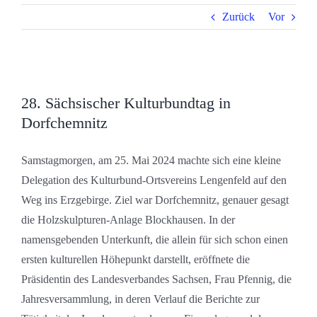
Zurück
Vor
Zeige
28. Sächsischer Kulturbundtag in
grösseres
Dorfchemnitz
Bild
Samstagmorgen, am 25. Mai 2024 machte sich eine kleine
Delegation des Kulturbund-Ortsvereins Lengenfeld auf den
Weg ins Erzgebirge. Ziel war Dorfchemnitz, genauer gesagt
die Holzskulpturen-Anlage Blockhausen. In der
namensgebenden Unterkunft, die allein für sich schon einen
ersten kulturellen Höhepunkt darstellt, eröffnete die
Präsidentin des Landesverbandes Sachsen, Frau Pfennig, die
Jahresversammlung, in deren Verlauf die Berichte zur